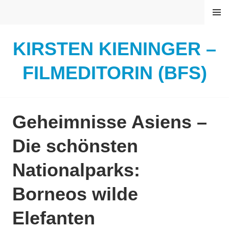
Springe
MENÜ
zum
Inhalt
KIRSTEN KIENINGER –
FILMEDITORIN (BFS)
Geheimnisse Asiens –
Die schönsten
Nationalparks:
Borneos wilde
Elefanten