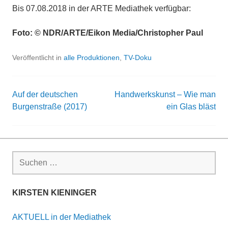
Bis 07.08.2018 in der ARTE Mediathek verfügbar:
Foto: © NDR/ARTE/Eikon Media/Christopher Paul
Veröffentlicht in
alle Produktionen
,
TV-Doku
Auf der deutschen
Handwerkskunst – Wie man
Beitrags-
Burgenstraße (2017)
ein Glas bläst
Navigation
Suchen
nach:
KIRSTEN KIENINGER
AKTUELL in der Mediathek